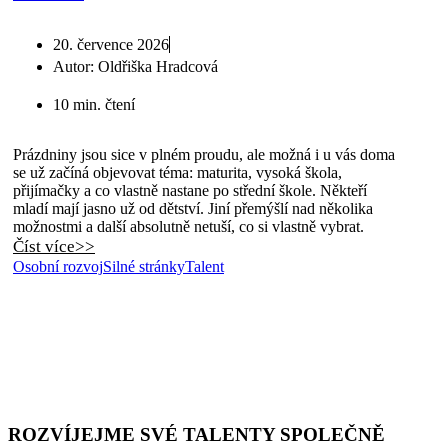
20. července 2026
Autor:
Oldřiška Hradcová
10 min. čtení
Prázdniny jsou sice v plném proudu, ale možná i u vás doma
se už začíná objevovat téma: maturita, vysoká škola,
přijímačky a co vlastně nastane po střední škole. Někteří
mladí mají jasno už od dětství. Jiní přemýšlí nad několika
možnostmi a další absolutně netuší, co si vlastně vybrat.
Číst více>>
Osobní rozvoj
Silné stránky
Talent
ROZVÍJEJME SVÉ TALENTY SPOLEČNĚ