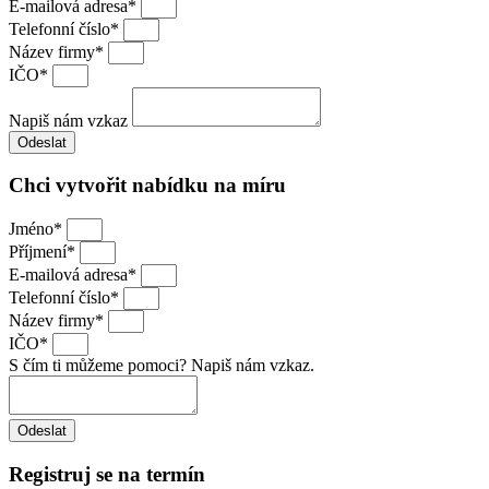
E-mailová adresa*
Telefonní číslo*
Název firmy*
IČO*
Napiš nám vzkaz
Odeslat
Chci vytvořit nabídku na míru
Jméno*
Příjmení*
E-mailová adresa*
Telefonní číslo*
Název firmy*
IČO*
S čím ti můžeme pomoci? Napiš nám vzkaz.
Odeslat
Registruj se na termín