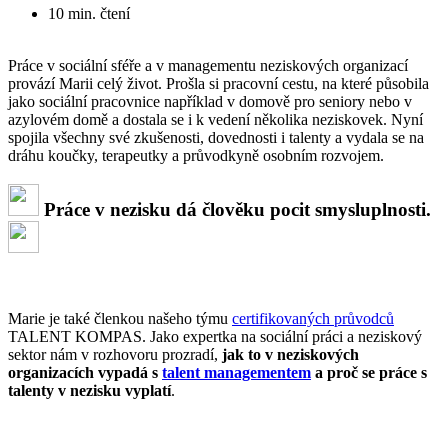
10 min. čtení
Práce v sociální sféře a v managementu neziskových organizací
provází Marii celý život. Prošla si pracovní cestu, na které působila
jako sociální pracovnice například v domově pro seniory nebo v
azylovém domě a dostala se i k vedení několika neziskovek. Nyní
spojila všechny své zkušenosti, dovednosti i talenty a vydala se na
dráhu koučky, terapeutky a průvodkyně osobním rozvojem.
Práce v nezisku dá člověku pocit smysluplnosti.
Marie je také členkou našeho týmu
certifikovaných průvodců
TALENT KOMPAS. Jako expertka na sociální práci a neziskový
sektor nám v rozhovoru prozradí,
jak to v neziskových
organizacích vypadá s
talent managementem
a proč se práce s
talenty v nezisku vyplatí
.