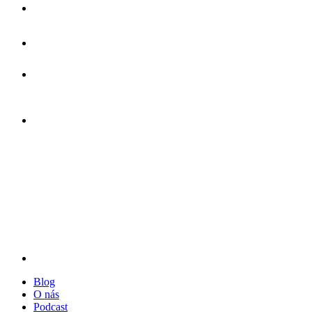
Blog
O nás
Podcast