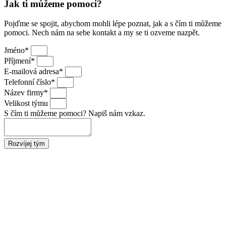
Jak ti můžeme pomoci?
Pojďme se spojit, abychom mohli lépe poznat, jak a s čím ti můžeme
pomoci. Nech nám na sebe kontakt a my se ti ozveme nazpět.
Jméno*
Příjmení*
E-mailová adresa*
Telefonní číslo*
Název firmy*
Velikost týmu
S čím ti můžeme pomoci? Napiš nám vzkaz.
Rozvíjej tým