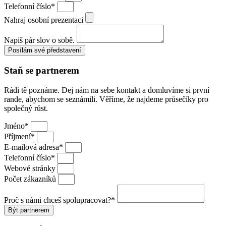
Telefonní číslo*
Nahraj osobní prezentaci
Napiš pár slov o sobě.
Posílám své představení
Staň se partnerem
Rádi tě poznáme. Dej nám na sebe kontakt a domluvíme si první
rande, abychom se seznámili. Věříme, že najdeme průsečíky pro
společný růst.
Jméno*
Příjmení*
E-mailová adresa*
Telefonní číslo*
Webové stránky
Počet zákazníků
Proč s námi chceš spolupracovat?*
Být partnerem