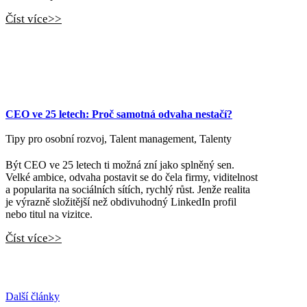
Číst více>>
CEO ve 25 letech: Proč samotná odvaha nestačí?
Tipy pro osobní rozvoj
,
Talent management
,
Talenty
Být CEO ve 25 letech ti možná zní jako splněný sen.
Velké ambice, odvaha postavit se do čela firmy, viditelnost
a popularita na sociálních sítích, rychlý růst. Jenže realita
je výrazně složitější než obdivuhodný LinkedIn profil
nebo titul na vizitce.
Číst více>>
Další články