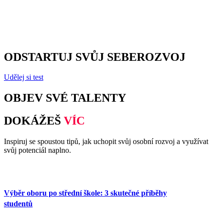
ODSTARTUJ SVŮJ SEBEROZVOJ
Udělej si test
OBJEV SVÉ TALENTY
DOKÁŽEŠ
VÍC
Inspiruj se spoustou tipů, jak uchopit svůj osobní rozvoj a využívat
svůj potenciál naplno.
Výběr oboru po střední škole: 3 skutečné příběhy
studentů