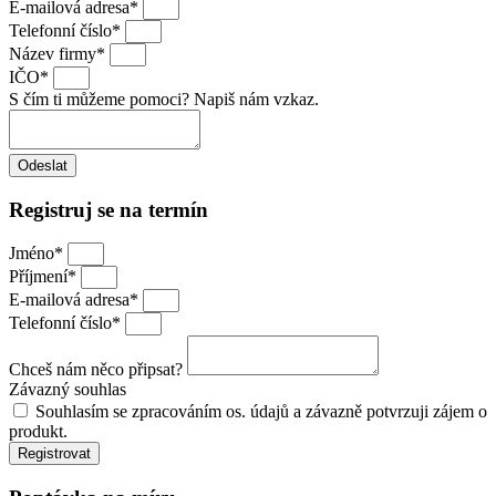
E-mailová adresa*
Telefonní číslo*
Název firmy*
IČO*
S čím ti můžeme pomoci? Napiš nám vzkaz.
Odeslat
Registruj se na termín
Jméno*
Příjmení*
E-mailová adresa*
Telefonní číslo*
Chceš nám něco připsat?
Závazný souhlas
Souhlasím se zpracováním os. údajů a závazně potvrzuji zájem o
produkt.
Registrovat