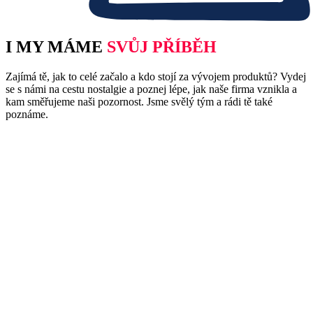
I MY MÁME
SVŮJ PŘÍBĚH
Zajímá tě, jak to celé začalo a kdo stojí za vývojem produktů? Vydej
se s námi na cestu nostalgie a poznej lépe, jak naše firma vznikla a
kam směřujeme naši pozornost. Jsme svělý tým a rádi tě také
poznáme.