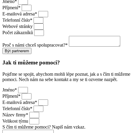
Jméno*
Příjmení*
E-mailová adresa*
Telefonní číslo*
Webové stránky
Počet zákazníků
Proč s námi chceš spolupracovat?*
Být partnerem
Jak ti můžeme pomoci?
Pojďme se spojit, abychom mohli lépe poznat, jak a s čím ti můžeme
pomoci. Nech nám na sebe kontakt a my se ti ozveme nazpět.
Jméno*
Příjmení*
E-mailová adresa*
Telefonní číslo*
Název firmy*
Velikost týmu
S čím ti můžeme pomoci? Napiš nám vzkaz.