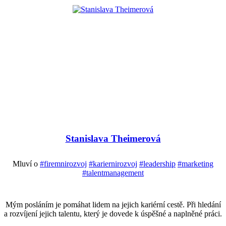
Stanislava Theimerová
Mluví o
#firemnirozvoj
#kariernirozvoj
#leadership
#marketing
#talentmanagement
Mým posláním je pomáhat lidem na jejich kariérní cestě. Při hledání
a rozvíjení jejich talentu, který je dovede k úspěšné a naplněné práci.