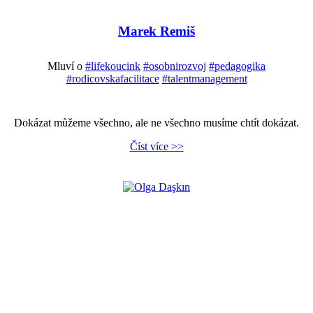
Marek Remiš
Mluví o
#lifekoucink
#osobnirozvoj
#pedagogika
#rodicovskafacilitace
#talentmanagement
Dokázat můžeme všechno, ale ne všechno musíme chtít dokázat.
Číst více >>