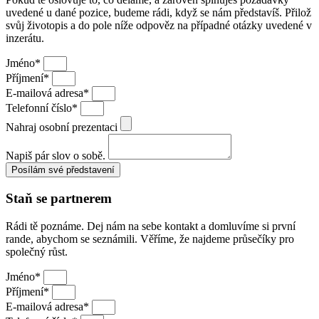
uvedené u dané pozice, budeme rádi, když se nám představíš. Přilož
svůj životopis a do pole níže odpověz na případné otázky uvedené v
inzerátu.
Jméno*
Příjmení*
E-mailová adresa*
Telefonní číslo*
Nahraj osobní prezentaci
Napiš pár slov o sobě.
Posílám své představení
Staň se partnerem
Rádi tě poznáme. Dej nám na sebe kontakt a domluvíme si první
rande, abychom se seznámili. Věříme, že najdeme průsečíky pro
společný růst.
Jméno*
Příjmení*
E-mailová adresa*