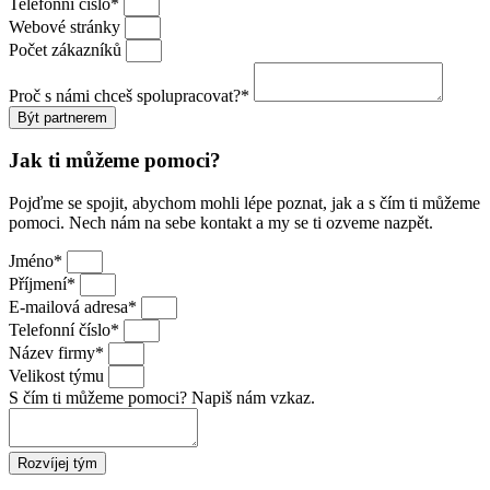
Telefonní číslo*
Webové stránky
Počet zákazníků
Proč s námi chceš spolupracovat?*
Být partnerem
Jak ti můžeme pomoci?
Pojďme se spojit, abychom mohli lépe poznat, jak a s čím ti můžeme
pomoci. Nech nám na sebe kontakt a my se ti ozveme nazpět.
Jméno*
Příjmení*
E-mailová adresa*
Telefonní číslo*
Název firmy*
Velikost týmu
S čím ti můžeme pomoci? Napiš nám vzkaz.
Rozvíjej tým