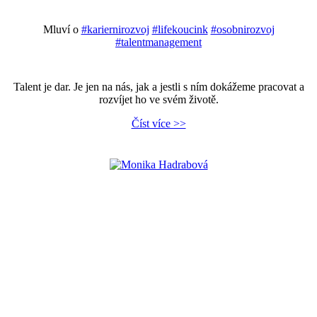
Mluví o
#kariernirozvoj
#lifekoucink
#osobnirozvoj
#talentmanagement
Talent je dar. Je jen na nás, jak a jestli s ním dokážeme pracovat a
rozvíjet ho ve svém životě.
Číst více >>