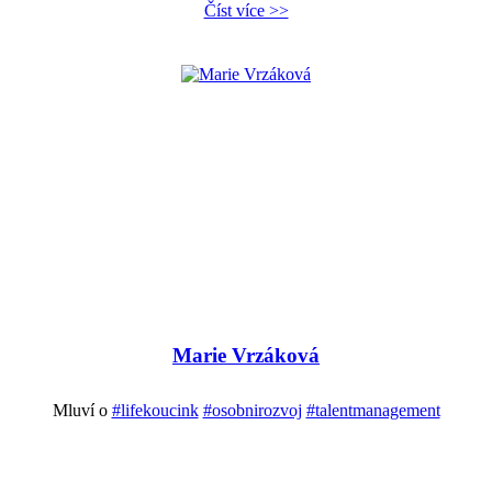
Číst více >>
Marie Vrzáková
Mluví o
#lifekoucink
#osobnirozvoj
#talentmanagement