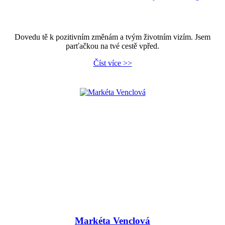
Dovedu tě k pozitivním změnám a tvým životním vizím. Jsem
parťačkou na tvé cestě vpřed.
Číst více >>
Markéta Venclová