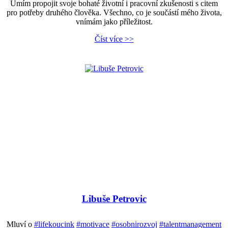
Umím propojit svoje bohaté životní i pracovní zkušenosti s citem
pro potřeby druhého člověka. Všechno, co je součástí mého života,
vnímám jako příležitost.
Číst více >>
Libuše Petrovic
Mluví o
#lifekoucink
#motivace
#osobnirozvoj
#talentmanagement