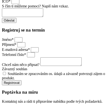
IČO*
S čím ti můžeme pomoci? Napiš nám vzkaz.
Odeslat
Registruj se na termín
Jméno*
Příjmení*
E-mailová adresa*
Telefonní číslo*
Chceš nám něco připsat?
Závazný souhlas
Souhlasím se zpracováním os. údajů a závazně potvrzuji zájem o
produkt.
Registrovat
Poptávka na míru
Kontaktuj nás a rádi ti připravíme nabídku podle tvých požadavků.