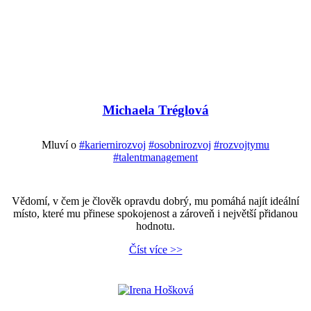
Michaela Tréglová
Mluví o
#kariernirozvoj
#osobnirozvoj
#rozvojtymu
#talentmanagement
Vědomí, v čem je člověk opravdu dobrý, mu pomáhá najít ideální
místo, které mu přinese spokojenost a zároveň i největší přidanou
hodnotu.
Číst více >>