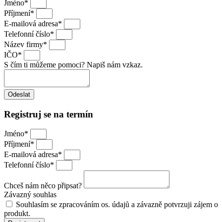
Jméno*
Příjmení*
E-mailová adresa*
Telefonní číslo*
Název firmy*
IČO*
S čím ti můžeme pomoci? Napiš nám vzkaz.
Odeslat
Registruj se na termín
Jméno*
Příjmení*
E-mailová adresa*
Telefonní číslo*
Chceš nám něco připsat?
Závazný souhlas
Souhlasím se zpracováním os. údajů a závazně potvrzuji zájem o
produkt.