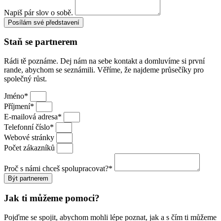
Napiš pár slov o sobě.
Posílám své představení
Staň se partnerem
Rádi tě poznáme. Dej nám na sebe kontakt a domluvíme si první
rande, abychom se seznámili. Věříme, že najdeme průsečíky pro
společný růst.
Jméno*
Příjmení*
E-mailová adresa*
Telefonní číslo*
Webové stránky
Počet zákazníků
Proč s námi chceš spolupracovat?*
Být partnerem
Jak ti můžeme pomoci?
Pojďme se spojit, abychom mohli lépe poznat, jak a s čím ti můžeme