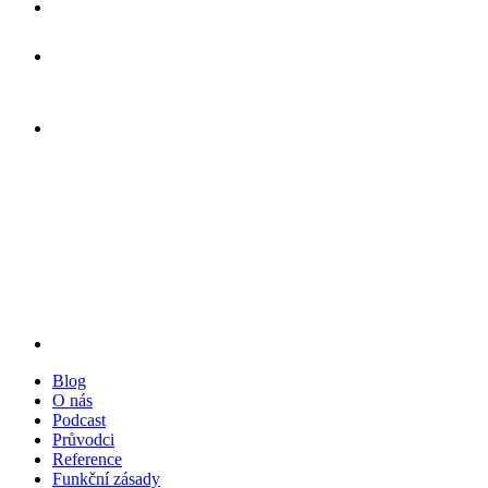
Blog
O nás
Podcast
Průvodci
Reference
Funkční zásady