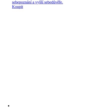
sebepoznání a vyšší sebedůvěře.
Koupit