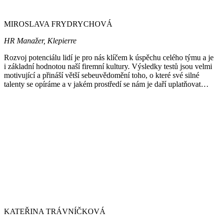
MIROSLAVA FRYDRYCHOVÁ
HR Manažer, Klepierre
Rozvoj potenciálu lidí je pro nás klíčem k úspěchu celého týmu a je
i základní hodnotou naší firemní kultury. Výsledky testů jsou velmi
motivující a přináší větší sebeuvědomění toho, o které své silné
talenty se opíráme a v jakém prostředí se nám je daří uplatňovat…
KATEŘINA TRÁVNÍČKOVÁ