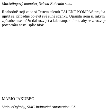
Marketingový manažer, Selena Bohemia s.r.o.
Rozhodně stojí za to si Testem talentů TALENT KOMPAS projít a
ujistit se, případně objevit své silné stránky. Ujasnila jsem si, jakým
způsobem se můžu dál rozvíjet a kde naopak ubrat, aby se z rozvoje
potenciálu nestal spíše blok.
MÁRIO JAKUBEC
Vedoucí výroby, SMC Industrial Automation CZ