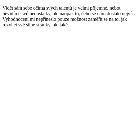
Vidět sám sebe očima svých talentů je velmi příjemné, neboť
nevidíme své nedostatky, ale naopak to, čeho se nám dostalo nejvíc.
Vyhodnocení mi nepřineslo pouze možnost zaměřit se na to, jak
rozvíjet své silné stránky, ale také…