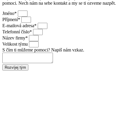
pomoci. Nech nám na sebe kontakt a my se ti ozveme nazpět.
Jméno*
Příjmení*
E-mailová adresa*
Telefonní číslo*
Název firmy*
Velikost týmu
S čím ti můžeme pomoci? Napiš nám vzkaz.
Rozvíjej tým