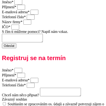
Jméno*
Příjmení*
E-mailová adresa*
Telefonní číslo*
Název firmy*
IČO*
S čím ti můžeme pomoci? Napiš nám vzkaz.
Odeslat
Registruj se na termín
Jméno*
Příjmení*
E-mailová adresa*
Telefonní číslo*
Chceš nám něco připsat?
Závazný souhlas
Souhlasím se zpracováním os. údajů a závazně potvrzuji zájem o