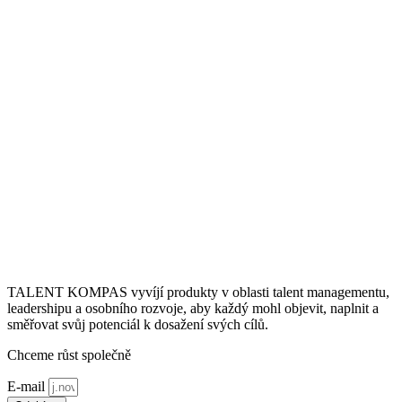
TALENT KOMPAS vyvíjí produkty v oblasti talent managementu,
leadershipu a osobního rozvoje, aby každý mohl objevit, naplnit a
směřovat svůj potenciál k dosažení svých cílů.
Chceme růst společně
E-mail