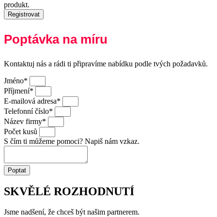
produkt.
Registrovat
Poptávka na míru
Kontaktuj nás a rádi ti připravíme nabídku podle tvých požadavků.
Jméno*
Příjmení*
E-mailová adresa*
Telefonní číslo*
Název firmy*
Počet kusů
S čím ti můžeme pomoci? Napiš nám vzkaz.
Poptat
SKVĚLÉ ROZHODNUTÍ
Jsme nadšení, že chceš být našim partnerem.