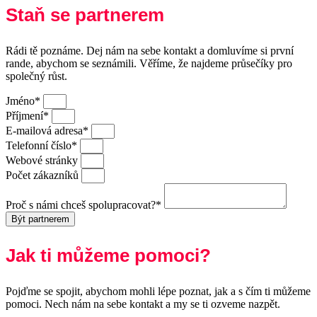
Staň se partnerem
Rádi tě poznáme. Dej nám na sebe kontakt a domluvíme si první
rande, abychom se seznámili. Věříme, že najdeme průsečíky pro
společný růst.
Jméno*
Příjmení*
E-mailová adresa*
Telefonní číslo*
Webové stránky
Počet zákazníků
Proč s námi chceš spolupracovat?*
Být partnerem
Jak ti můžeme pomoci?
Pojďme se spojit, abychom mohli lépe poznat, jak a s čím ti můžeme
pomoci. Nech nám na sebe kontakt a my se ti ozveme nazpět.