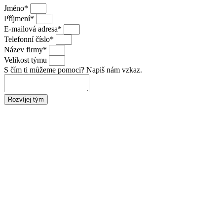
Jméno*
Příjmení*
E-mailová adresa*
Telefonní číslo*
Název firmy*
Velikost týmu
S čím ti můžeme pomoci? Napiš nám vzkaz.
Rozvíjej tým