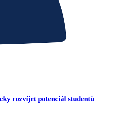
y rozvíjet potenciál studentů