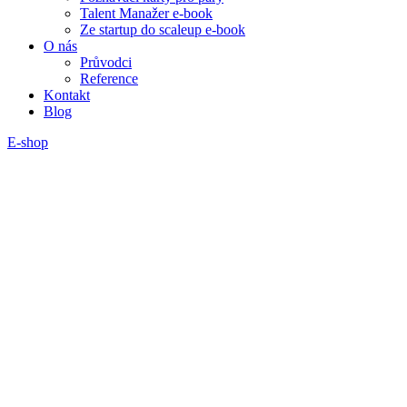
Talent Manažer e-book
Ze startup do scaleup e-book
O nás
Průvodci
Reference
Kontakt
Blog
E-shop