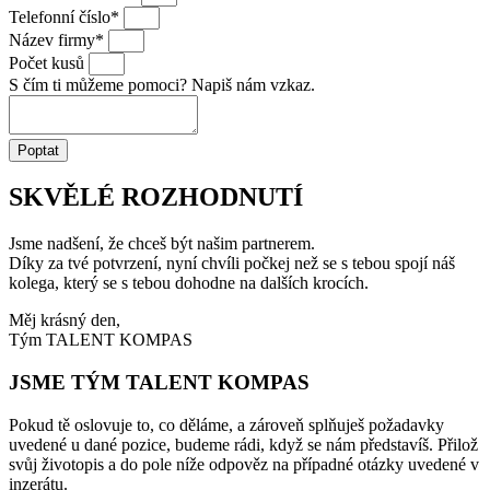
Telefonní číslo*
Název firmy*
Počet kusů
S čím ti můžeme pomoci? Napiš nám vzkaz.
Poptat
SKVĚLÉ ROZHODNUTÍ
Jsme nadšení, že chceš být našim partnerem.
Díky za tvé potvrzení, nyní chvíli počkej než se s tebou spojí náš
kolega, který se s tebou dohodne na dalších krocích.
Měj krásný den,
Tým TALENT KOMPAS
JSME TÝM TALENT KOMPAS
Pokud tě oslovuje to, co děláme, a zároveň splňuješ požadavky
uvedené u dané pozice, budeme rádi, když se nám představíš. Přilož
svůj životopis a do pole níže odpověz na případné otázky uvedené v
inzerátu.