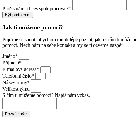
Proč s námi chceš spolupracovat?*
Být partnerem
Jak ti můžeme pomoci?
Pojďme se spojit, abychom mohli lépe poznat, jak a s čím ti můžeme
pomoci. Nech nám na sebe kontakt a my se ti ozveme nazpět.
Jméno*
Příjmení*
E-mailová adresa*
Telefonní číslo*
Název firmy*
Velikost týmu
S čím ti můžeme pomoci? Napiš nám vzkaz.
Rozvíjej tým