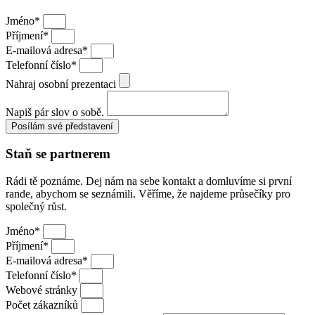
Jméno*
Příjmení*
E-mailová adresa*
Telefonní číslo*
Nahraj osobní prezentaci
Napiš pár slov o sobě.
Posílám své představení
Staň se partnerem
Rádi tě poznáme. Dej nám na sebe kontakt a domluvíme si první
rande, abychom se seznámili. Věříme, že najdeme průsečíky pro
společný růst.
Jméno*
Příjmení*
E-mailová adresa*
Telefonní číslo*
Webové stránky
Počet zákazníků