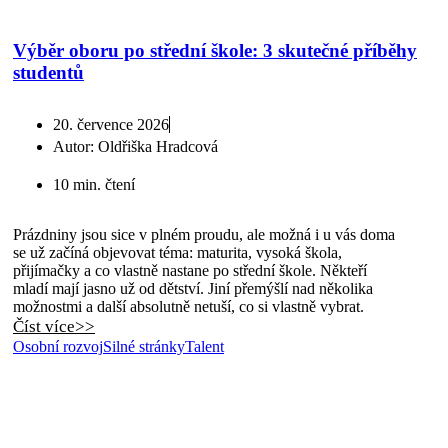
Výběr oboru po střední škole: 3 skutečné příběhy
studentů
20. července 2026
Autor:
Oldřiška Hradcová
10 min. čtení
Prázdniny jsou sice v plném proudu, ale možná i u vás doma
se už začíná objevovat téma: maturita, vysoká škola,
přijímačky a co vlastně nastane po střední škole. Někteří
mladí mají jasno už od dětství. Jiní přemýšlí nad několika
možnostmi a další absolutně netuší, co si vlastně vybrat.
Číst více>>
Osobní rozvoj
Silné stránky
Talent