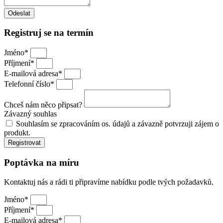
Odeslat
Registruj se na termín
Jméno*
Příjmení*
E-mailová adresa*
Telefonní číslo*
Chceš nám něco připsat?
Závazný souhlas
Souhlasím se zpracováním os. údajů a závazně potvrzuji zájem o
produkt.
Registrovat
Poptávka na míru
Kontaktuj nás a rádi ti připravíme nabídku podle tvých požadavků.
Jméno*
Příjmení*
E-mailová adresa*