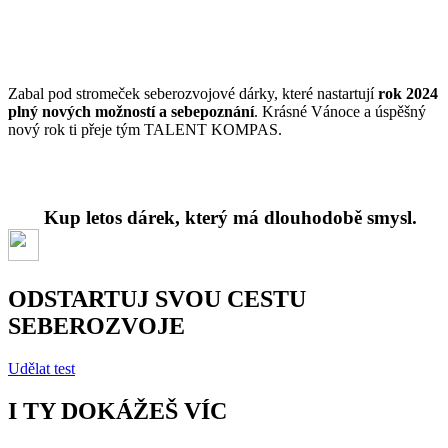
Zabal pod stromeček seberozvojové dárky, které nastartují
rok 2024
plný nových možností a sebepoznání
. Krásné Vánoce a úspěšný
nový rok ti přeje tým TALENT KOMPAS.
Kup letos dárek, který má dlouhodobě smysl.
ODSTARTUJ SVOU CESTU
SEBEROZVOJE
Udělat test
I TY DOKÁŽEŠ VÍC