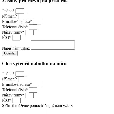
Zásoby pro rozvoj na příští rok
Jméno*
Příjmení*
E-mailová adresa*
Telefonní číslo*
Název firmy*
IČO*
Napiš nám vzkaz
Odeslat
Chci vytvořit nabídku na míru
Jméno*
Příjmení*
E-mailová adresa*
Telefonní číslo*
Název firmy*
IČO*
S čím ti můžeme pomoci? Napiš nám vzkaz.