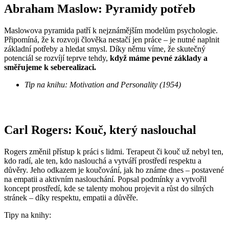
Abraham Maslow: Pyramidy potřeb
Maslowova pyramida patří k nejznámějším modelům psychologie.
Připomíná, že k rozvoji člověka nestačí jen práce – je nutné naplnit
základní potřeby a hledat smysl. Díky němu víme, že skutečný
potenciál se rozvíjí teprve tehdy,
když máme pevné základy a
směřujeme k seberealizaci.
Tip na knihu: Motivation and Personality (1954)
Carl Rogers: Kouč, který naslouchal
Rogers změnil přístup k práci s lidmi. Terapeut či kouč už nebyl ten,
kdo radí, ale ten, kdo naslouchá a vytváří prostředí respektu a
důvěry. Jeho odkazem je koučování, jak ho známe dnes – postavené
na empatii a aktivním naslouchání. Popsal podmínky a vytvořil
koncept prostředí, kde se talenty mohou projevit a růst do silných
stránek – díky respektu, empatii a důvěře.
Tipy na knihy: