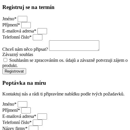
Registruj se na termín
Jméno*
Příjmení*
E-mailová adresa*
Telefonní číslo*
Chceš nám něco připsat?
Závazný souhlas
Souhlasím se zpracováním os. údajů a závazně potvrzuji zájem o
produkt.
Registrovat
Poptávka na míru
Kontaktuj nás a rádi ti připravíme nabídku podle tvých požadavků.
Jméno*
Příjmení*
E-mailová adresa*
Telefonní číslo*
Název firmy*