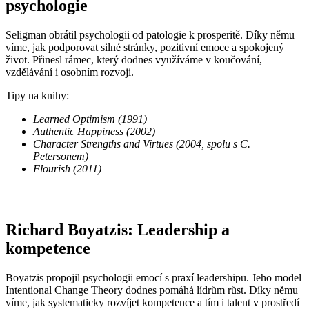
psychologie
Seligman obrátil psychologii od patologie k prosperitě. Díky němu
víme, jak podporovat silné stránky, pozitivní emoce a spokojený
život. Přinesl rámec, který dodnes využíváme v koučování,
vzdělávání i osobním rozvoji.
Tipy na knihy:
Learned Optimism (1991)
Authentic Happiness (2002)
Character Strengths and Virtues (2004, spolu s C.
Petersonem)
Flourish (2011)
Richard Boyatzis: Leadership a
kompetence
Boyatzis propojil psychologii emocí s praxí leadershipu. Jeho model
Intentional Change Theory dodnes pomáhá lídrům růst. Díky němu
víme, jak systematicky rozvíjet kompetence a tím i talent v prostředí