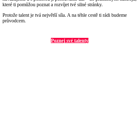
které ti pomůžou poznat a rozvíjet tvé silné stránky.
Protože talent je tvá největší síla. A na téhle cestě ti rádi budeme
průvodcem.
Poznej své talenty