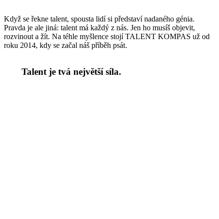
Když se řekne talent, spousta lidí si představí nadaného génia.
Pravda je ale jiná: talent má každý z nás. Jen ho musíš objevit,
rozvinout a žít. Na téhle myšlence stojí TALENT KOMPAS už od
roku 2014, kdy se začal náš příběh psát.
Talent je tvá největší síla.