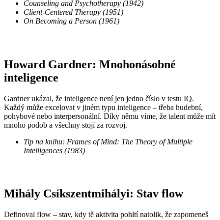
Counseling and Psychotherapy (1942)
Client-Centered Therapy (1951)
On Becoming a Person (1961)
Howard Gardner: Mnohonásobné
inteligence
Gardner ukázal, že inteligence není jen jedno číslo v testu IQ.
Každý může excelovat v jiném typu inteligence – třeba hudební,
pohybové nebo interpersonální. Díky němu víme, že talent může mít
mnoho podob a všechny stojí za rozvoj.
Tip na knihu: Frames of Mind: The Theory of Multiple
Intelligences (1983)
Mihály Csíkszentmihályi: Stav flow
Definoval flow – stav, kdy tě aktivita pohltí natolik, že zapomeneš