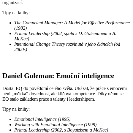
organizací.
Tipy na knihy:
The Competent Manager: A Model for Effective Performance
(1982)
Primal Leadership (2002, spolu s D. Golemanem a A.
McKee)
Intentional Change Theory rozvinutá v jeho článcích (od
2000s)
Daniel Goleman: Emoční inteligence
Dostal EQ do povědomí celého světa. Ukázal, že práce s emocemi
není „měkká“ dovednost, ale klíčová kompetence. Díky němu se
EQ stalo základem práce s talenty i leadershipem.
Tipy na knihy:
Emotional Intelligence (1995)
Working with Emotional Intelligence (1998)
Primal Leadership (2002, s Boyatzisem a McKee)