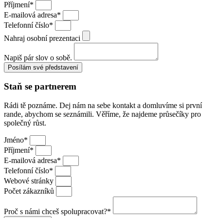
Příjmení*
E-mailová adresa*
Telefonní číslo*
Nahraj osobní prezentaci
Napiš pár slov o sobě.
Posílám své představení
Staň se partnerem
Rádi tě poznáme. Dej nám na sebe kontakt a domluvíme si první
rande, abychom se seznámili. Věříme, že najdeme průsečíky pro
společný růst.
Jméno*
Příjmení*
E-mailová adresa*
Telefonní číslo*
Webové stránky
Počet zákazníků
Proč s námi chceš spolupracovat?*