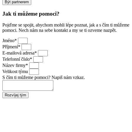
Být partnerem
Jak ti můžeme pomoci?
Pojďme se spojit, abychom mohli lépe poznat, jak a s čím ti můžeme
pomoci. Nech nám na sebe kontakt a my se ti ozveme nazpět.
Jméno*
Příjmení*
E-mailová adresa*
Telefonní číslo*
Název firmy*
Velikost týmu
S čím ti můžeme pomoci? Napiš nám vzkaz.
Rozvíjej tým