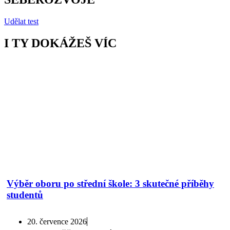
Udělat test
I TY DOKÁŽEŠ VÍC
Výběr oboru po střední škole: 3 skutečné příběhy
studentů
20. července 2026