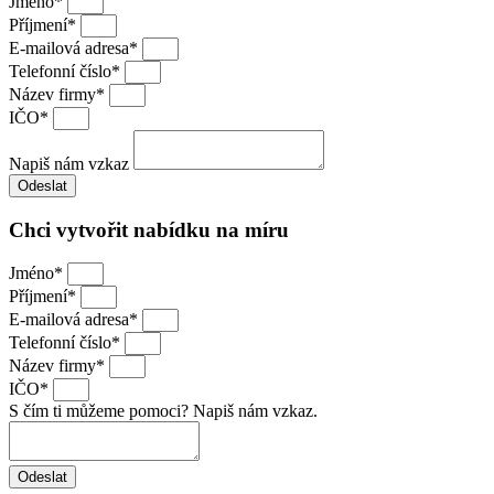
Jméno*
Příjmení*
E-mailová adresa*
Telefonní číslo*
Název firmy*
IČO*
Napiš nám vzkaz
Odeslat
Chci vytvořit nabídku na míru
Jméno*
Příjmení*
E-mailová adresa*
Telefonní číslo*
Název firmy*
IČO*
S čím ti můžeme pomoci? Napiš nám vzkaz.
Odeslat