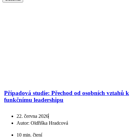
*souhlasím s použitím
osobních údajů
Případová studie: Přechod od osobních vztahů k
funkčnímu leadershipu
22. června 2026
Autor:
Oldřiška Hradcová
10 min. čtení