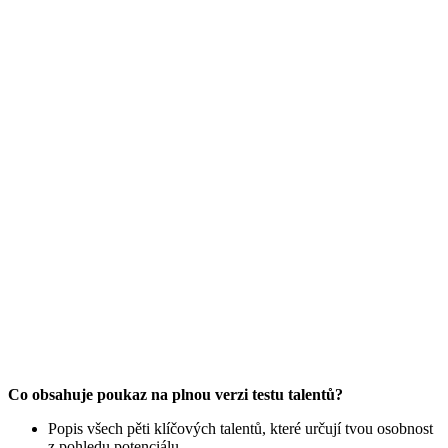
Co obsahuje poukaz na plnou verzi testu talentů?
Popis všech pěti klíčových talentů, které určují tvou osobnost
z pohledu potenciálu.