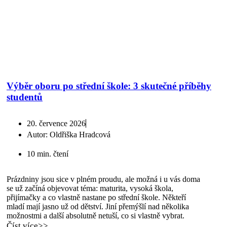
Výběr oboru po střední škole: 3 skutečné příběhy
studentů
20. července 2026
Autor:
Oldřiška Hradcová
10 min. čtení
Prázdniny jsou sice v plném proudu, ale možná i u vás doma
se už začíná objevovat téma: maturita, vysoká škola,
přijímačky a co vlastně nastane po střední škole. Někteří
mladí mají jasno už od dětství. Jiní přemýšlí nad několika
možnostmi a další absolutně netuší, co si vlastně vybrat.
Číst více>>