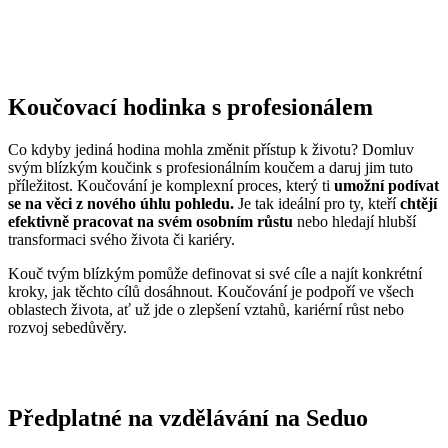
Koučovací hodinka s profesionálem
Co kdyby jediná hodina mohla změnit přístup k životu? Domluv
svým blízkým koučink s profesionálním koučem a daruj jim tuto
příležitost. Koučování je komplexní proces, který ti
umožní podívat
se na věci z nového úhlu pohledu.
Je tak ideální pro ty, kteří
chtějí
efektivně pracovat na svém osobním růstu
nebo hledají hlubší
transformaci svého života či kariéry.
Kouč tvým blízkým pomůže definovat si své cíle a najít konkrétní
kroky, jak těchto cílů dosáhnout. Koučování je podpoří ve všech
oblastech života, ať už jde o zlepšení vztahů, kariérní růst nebo
rozvoj sebedůvěry.
Předplatné na vzdělávání na Seduo