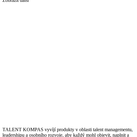
Zobrazit další
TALENT KOMPAS vyvíjí produkty v oblasti talent managementu,
leadershipu a osobního rozvoje, aby každý mohl objevit, naplnit a