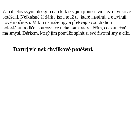
Zabal letos svým blízkým dárek, který jim přinese víc než chvilkové
potěšení. Nejkrásnější dárky jsou totiž ty, které inspirují a otevírají
nové možnosti. Mrkni na naše tipy a překvap svou drahou
polovičku, rodiče, sourozence nebo kamarády něčím, co skutečně
má smysl. Dárkem, který jim pomůže splnit si své životní sny a cíle.
Daruj víc než chvilkové potěšení.