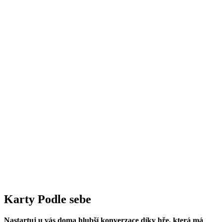
Karty Podle sebe
Nastartuj u vás doma hlubší konverzace díky hře, která má