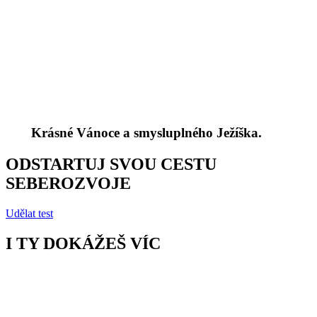
Krásné Vánoce a smysluplného Ježíška.
ODSTARTUJ SVOU CESTU
SEBEROZVOJE
Udělat test
I TY DOKÁŽEŠ VÍC