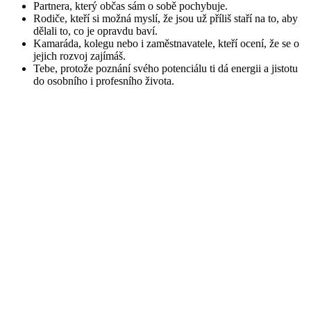
Partnera, který občas sám o sobě pochybuje.
Rodiče, kteří si možná myslí, že jsou už příliš staří na to, aby
dělali to, co je opravdu baví.
Kamaráda, kolegu nebo i zaměstnavatele, kteří ocení, že se o
jejich rozvoj zajímáš.
Tebe, protože poznání svého potenciálu ti dá energii a jistotu
do osobního i profesního života.