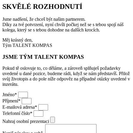
SKVĚLÉ ROZHODNUTÍ
Jsme nadšení, že chceš být našim partnerem.
Díky za tvé potvrzení, nyní chvíli počkej než se s tebou spojí náš
kolega, který se s tebou dohodne na dalších krocích.
Měj krásný den,
Tým TALENT KOMPAS
JSME TÝM TALENT KOMPAS
Pokud tě oslovuje to, co děláme, a zároveň splňuješ požadavky
uvedené u dané pozice, budeme rádi, když se nám představíš. Přilož
svůj životopis a do pole níže odpověz na případné otázky uvedené v
inzerátu.
Jméno*
Příjmení*
E-mailová adresa*
Telefonní číslo*
Nahraj osobní prezentaci