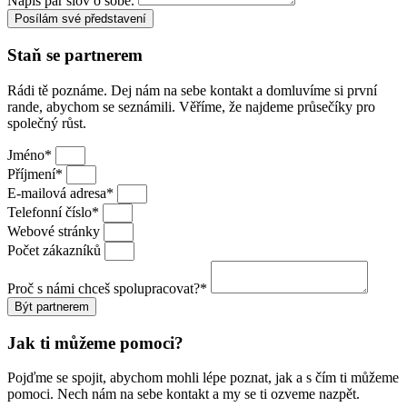
Napiš pár slov o sobě.
Posílám své představení
Staň se partnerem
Rádi tě poznáme. Dej nám na sebe kontakt a domluvíme si první
rande, abychom se seznámili. Věříme, že najdeme průsečíky pro
společný růst.
Jméno*
Příjmení*
E-mailová adresa*
Telefonní číslo*
Webové stránky
Počet zákazníků
Proč s námi chceš spolupracovat?*
Být partnerem
Jak ti můžeme pomoci?
Pojďme se spojit, abychom mohli lépe poznat, jak a s čím ti můžeme
pomoci. Nech nám na sebe kontakt a my se ti ozveme nazpět.