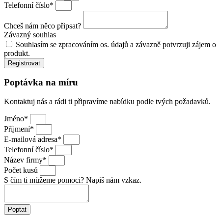
Telefonní číslo*
Chceš nám něco připsat?
Závazný souhlas
Souhlasím se zpracováním os. údajů a závazně potvrzuji zájem o
produkt.
Registrovat
Poptávka na míru
Kontaktuj nás a rádi ti připravíme nabídku podle tvých požadavků.
Jméno*
Příjmení*
E-mailová adresa*
Telefonní číslo*
Název firmy*
Počet kusů
S čím ti můžeme pomoci? Napiš nám vzkaz.
Poptat