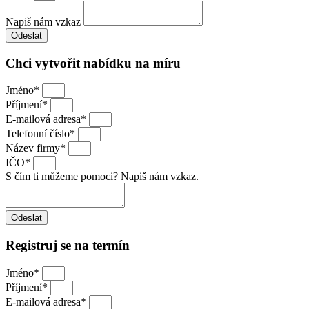
Napiš nám vzkaz
Odeslat
Chci vytvořit nabídku na míru
Jméno*
Příjmení*
E-mailová adresa*
Telefonní číslo*
Název firmy*
IČO*
S čím ti můžeme pomoci? Napiš nám vzkaz.
Odeslat
Registruj se na termín
Jméno*
Příjmení*
E-mailová adresa*