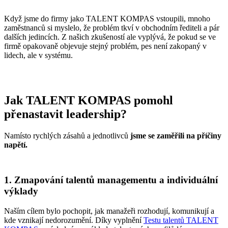
Když jsme do firmy jako TALENT KOMPAS vstoupili, mnoho
zaměstnanců si myslelo, že problém tkví v obchodním řediteli a pár
dalších jedincích. Z našich zkušeností ale vyplývá, že pokud se ve
firmě opakovaně objevuje stejný problém, pes není zakopaný v
lidech, ale v systému.
Jak TALENT KOMPAS pomohl
přenastavit leadership?
Namísto rychlých zásahů a jednotlivců
jsme se zaměřili na příčiny
napětí.
1. Zmapování talentů managementu a individuální
výklady
Naším cílem bylo pochopit, jak manažeři rozhodují, komunikují a
kde vznikají nedorozumění. Díky vyplnění
Testu talentů TALENT