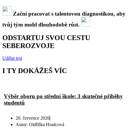
Začni pracovat s talentovou diagnostikou, aby
tvůj tým mohl dlouhodobě růst.
ODSTARTUJ SVOU CESTU
SEBEROZVOJE
Udělat test
I TY DOKÁŽEŠ VÍC
Výběr oboru po střední škole: 3 skutečné příběhy
studentů
20. července 2026
Autor:
Oldřiška Hradcová