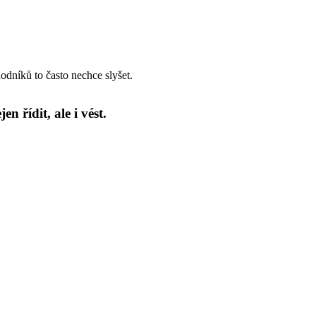
odníků to často nechce slyšet.
n řídit, ale i vést.