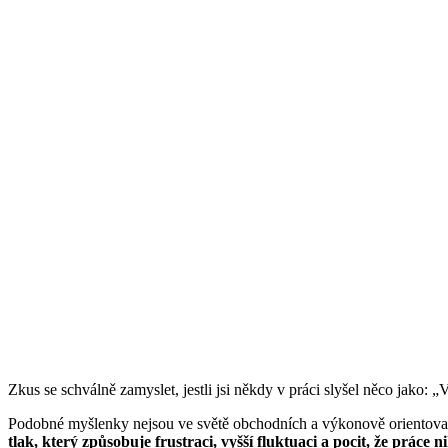
Zkus se schválně zamyslet, jestli jsi někdy v práci slyšel něco jako: 
Podobné myšlenky nejsou ve světě obchodních a výkonově orientova
tlak, který způsobuje frustraci, vyšší fluktuaci a pocit, že práce 