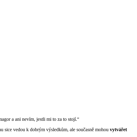
or a ani nevím, jestli mi to za to stojí.“
chu sice vedou k dobrým výsledkům, ale současně mohou
vytvářet