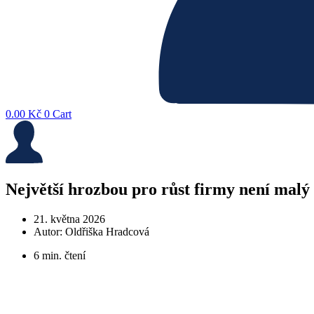
0.00
Kč
0
Cart
Největší hrozbou pro růst firmy není malý 
21. května 2026
Autor:
Oldřiška Hradcová
6 min. čtení