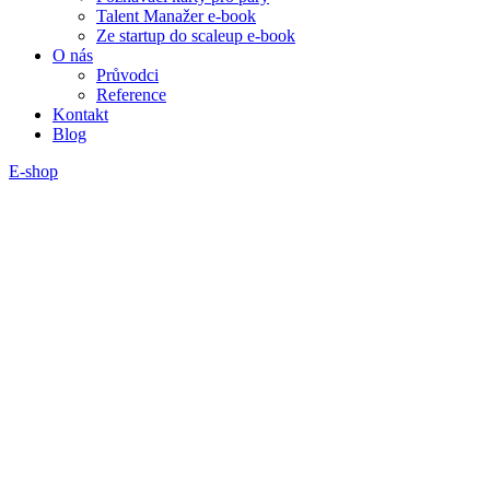
Talent Manažer e-book
Ze startup do scaleup e-book
O nás
Průvodci
Reference
Kontakt
Blog
E-shop