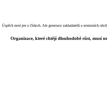
Úspěch není jen o číslech. Ale generace zakladatelů a seniorních obch
Organizace, které chtějí dlouhodobě růst, musí neje